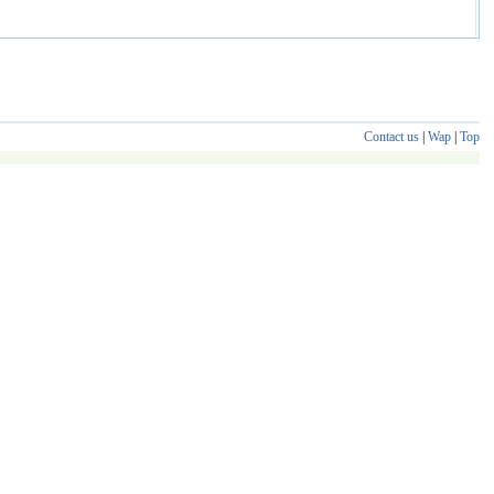
Contact us
|
Wap
|
Top