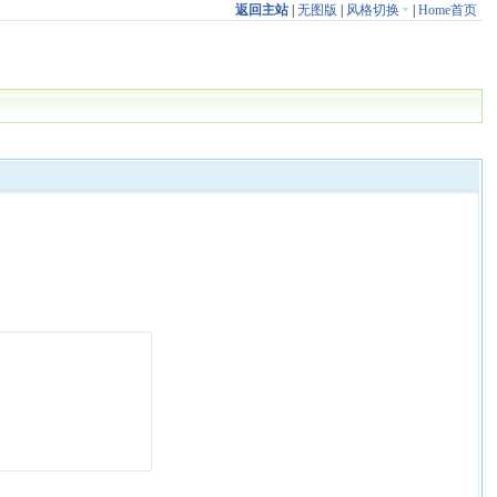
返回主站
|
无图版
|
风格切换
|
Home首页