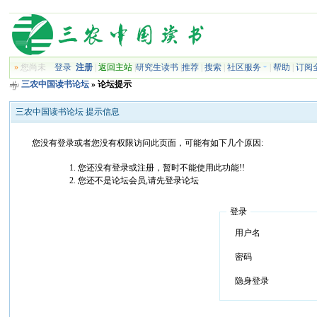
»
您尚未
登录
注册
|
返回主站
|
研究生读书
|
推荐
|
搜索
|
社区服务
|
帮助
|
订阅
三农中国读书论坛
» 论坛提示
三农中国读书论坛 提示信息
您没有登录或者您没有权限访问此页面，可能有如下几个原因:
您还没有登录或注册，暂时不能使用此功能!!
您还不是论坛会员,请先登录论坛
登录
用户名
密码
隐身登录