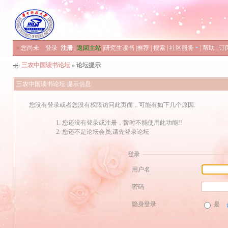
»
您尚未
登录
注册
|
返回主站
|
研究生读书
|
推荐
|
搜索
|
社区服务
|
帮助
|
订
三农中国读书论坛
» 论坛提示
三农中国读书论坛 提示信息
您没有登录或者您没有权限访问此页面，可能有如下几个原因:
您还没有登录或注册，暂时不能使用此功能!!
您还不是论坛会员,请先登录论坛
登录
用户名
密码
隐身登录
是