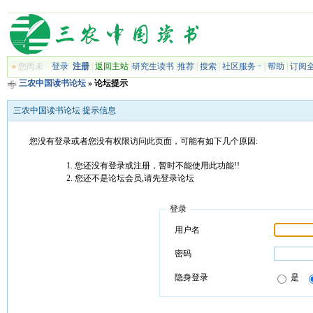
»
您尚未
登录
注册
|
返回主站
|
研究生读书
|
推荐
|
搜索
|
社区服务
|
帮助
|
订阅
三农中国读书论坛
» 论坛提示
三农中国读书论坛 提示信息
您没有登录或者您没有权限访问此页面，可能有如下几个原因:
您还没有登录或注册，暂时不能使用此功能!!
您还不是论坛会员,请先登录论坛
登录
用户名
密码
隐身登录
是