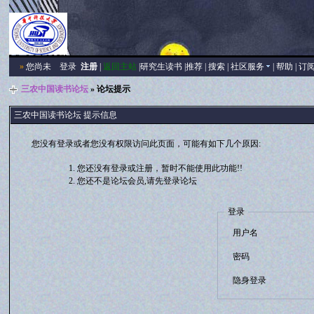
»
您尚未
登录
注册
|
返回主站
|
研究生读书
|
推荐
|
搜索
|
社区服务
|
帮助
|
订
三农中国读书论坛
» 论坛提示
三农中国读书论坛 提示信息
您没有登录或者您没有权限访问此页面，可能有如下几个原因:
您还没有登录或注册，暂时不能使用此功能!!
您还不是论坛会员,请先登录论坛
登录
用户名
密码
隐身登录