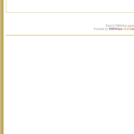
Total 0.798843(s) quer
Powered by
PHPWind
v6.0
Cer