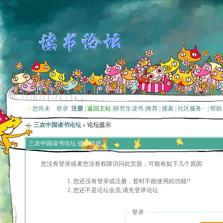
»
您尚未
登录
注册
|
返回主站
|
研究生读书
|
推荐
|
搜索
|
社区服务
|
帮助
三农中国读书论坛
» 论坛提示
三农中国读书论坛 提示信息
您没有登录或者您没有权限访问此页面，可能有如下几个原因:
您还没有登录或注册，暂时不能使用此功能!!
您还不是论坛会员,请先登录论坛
登录