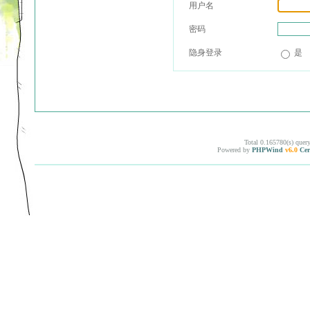
用户名
密码
隐身登录
是
Total 0.165780(s) quer
Powered by
PHPWind
v6.0
Cer