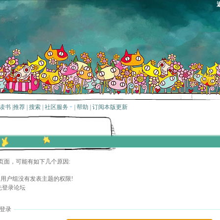
读书
|
推荐
|
搜索
|
社区服务
|
帮助
|
订阅本版更新
页面，可能有如下几个原因:
用户组没有发表主题的权限!
先登录论坛
登录