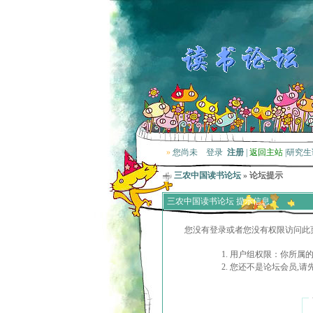
»
您尚未
登录
注册
|
返回主站
|
研究生
三农中国读书论坛
» 论坛提示
三农中国读书论坛 提示信息
您没有登录或者您没有权限访问此
用户组权限：你所属的
您还不是论坛会员,请