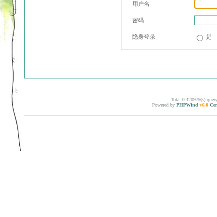
用户名
密码
隐身登录
是
Total 0.420979(s) quer
Powered by
PHPWind
v6.0
Cer