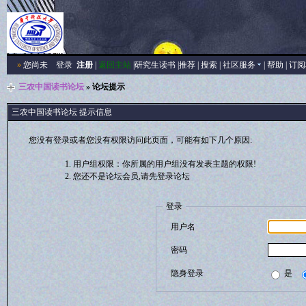
»
您尚未
登录
注册
|
返回主站
|
研究生读书
|
推荐
|
搜索
|
社区服务
|
帮助
|
订阅
三农中国读书论坛
» 论坛提示
三农中国读书论坛 提示信息
您没有登录或者您没有权限访问此页面，可能有如下几个原因:
用户组权限：你所属的用户组没有发表主题的权限!
您还不是论坛会员,请先登录论坛
登录
用户名
密码
隐身登录
是