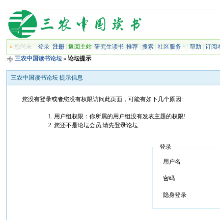
»
您尚未
登录
注册
|
返回主站
|
研究生读书
|
推荐
|
搜索
|
社区服务
|
帮助
|
订阅
三农中国读书论坛
» 论坛提示
三农中国读书论坛 提示信息
您没有登录或者您没有权限访问此页面，可能有如下几个原因:
用户组权限：你所属的用户组没有发表主题的权限!
您还不是论坛会员,请先登录论坛
登录
用户名
密码
隐身登录