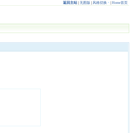
返回主站
|
无图版
|
风格切换
|
Home首页