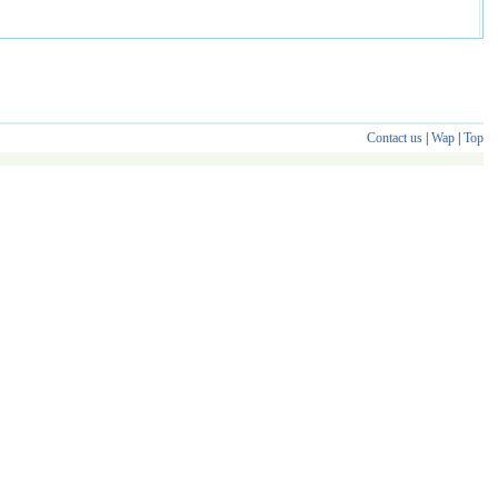
Contact us
|
Wap
|
Top