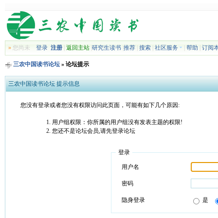
»
您尚未
登录
注册
|
返回主站
|
研究生读书
|
推荐
|
搜索
|
社区服务
|
帮助
|
订阅
三农中国读书论坛
» 论坛提示
三农中国读书论坛 提示信息
您没有登录或者您没有权限访问此页面，可能有如下几个原因:
用户组权限：你所属的用户组没有发表主题的权限!
您还不是论坛会员,请先登录论坛
登录
用户名
密码
隐身登录
是