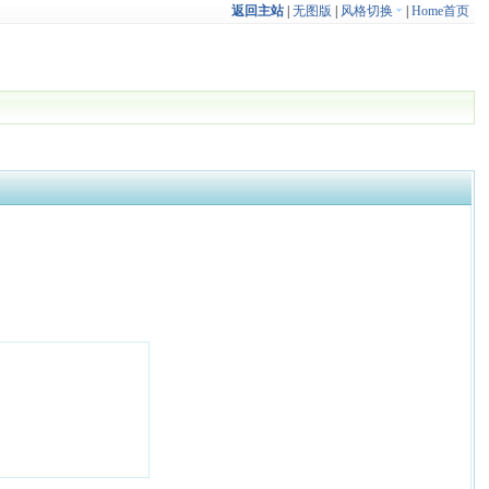
返回主站
|
无图版
|
风格切换
|
Home首页