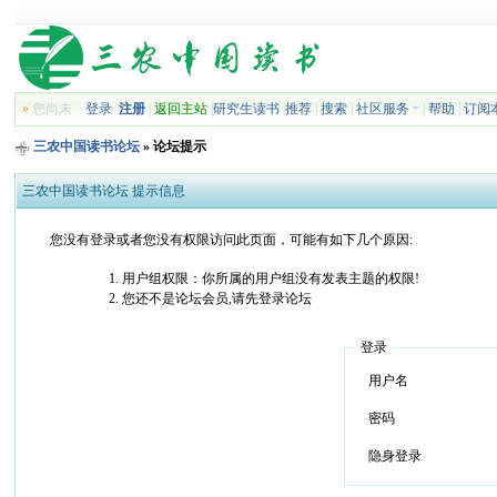
»
您尚未
登录
注册
|
返回主站
|
研究生读书
|
推荐
|
搜索
|
社区服务
|
帮助
|
订阅
三农中国读书论坛
» 论坛提示
三农中国读书论坛 提示信息
您没有登录或者您没有权限访问此页面，可能有如下几个原因:
用户组权限：你所属的用户组没有发表主题的权限!
您还不是论坛会员,请先登录论坛
登录
用户名
密码
隐身登录