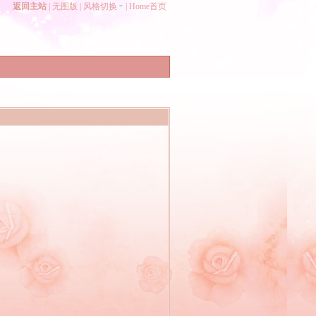
返回主站
|
无图版
|
风格切换
|
Home首页