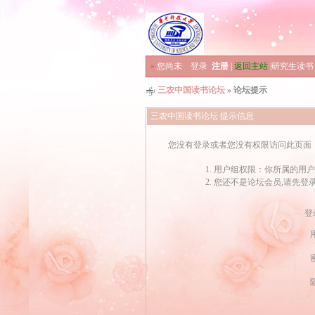
»
您尚未
登录
注册
|
返回主站
|
研究生读书
三农中国读书论坛
» 论坛提示
三农中国读书论坛 提示信息
您没有登录或者您没有权限访问此页面
用户组权限：你所属的用户
您还不是论坛会员,请先登
登