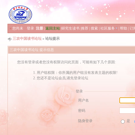
»
您尚未
登录
注册
|
返回主站
|
研究生读书
|
推荐
|
搜索
|
社区服务
|
帮助
|
订
三农中国读书论坛
» 论坛提示
三农中国读书论坛 提示信息
您没有登录或者您没有权限访问此页面，可能有如下几个原因:
用户组权限：你所属的用户组没有发表主题的权限!
您还不是论坛会员,请先登录论坛
登录
用户名
密码
隐身登录
是