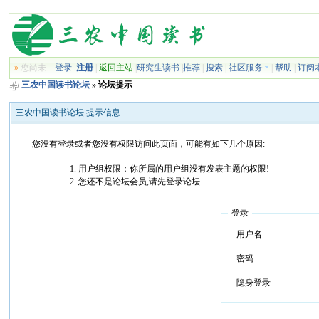
»
您尚未
登录
注册
|
返回主站
|
研究生读书
|
推荐
|
搜索
|
社区服务
|
帮助
|
订阅
三农中国读书论坛
» 论坛提示
三农中国读书论坛 提示信息
您没有登录或者您没有权限访问此页面，可能有如下几个原因:
用户组权限：你所属的用户组没有发表主题的权限!
您还不是论坛会员,请先登录论坛
登录
用户名
密码
隐身登录