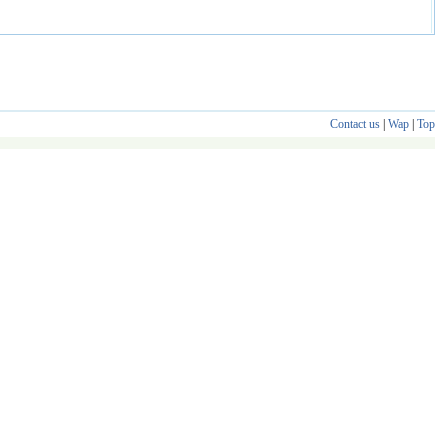
Contact us
|
Wap
|
Top