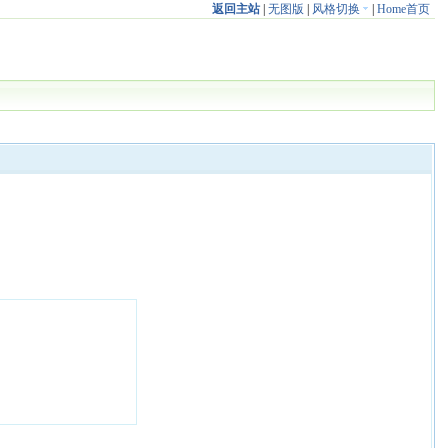
返回主站
|
无图版
|
风格切换
|
Home首页