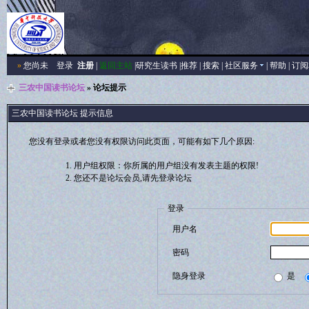
»
您尚未
登录
注册
|
返回主站
|
研究生读书
|
推荐
|
搜索
|
社区服务
|
帮助
|
订阅
三农中国读书论坛
» 论坛提示
三农中国读书论坛 提示信息
您没有登录或者您没有权限访问此页面，可能有如下几个原因:
用户组权限：你所属的用户组没有发表主题的权限!
您还不是论坛会员,请先登录论坛
登录
用户名
密码
隐身登录
是