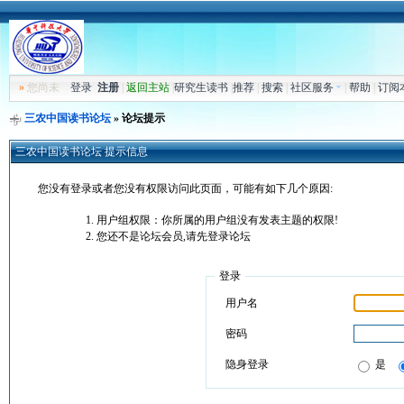
»
您尚未
登录
注册
|
返回主站
|
研究生读书
|
推荐
|
搜索
|
社区服务
|
帮助
|
订阅
三农中国读书论坛
» 论坛提示
三农中国读书论坛 提示信息
您没有登录或者您没有权限访问此页面，可能有如下几个原因:
用户组权限：你所属的用户组没有发表主题的权限!
您还不是论坛会员,请先登录论坛
登录
用户名
密码
隐身登录
是