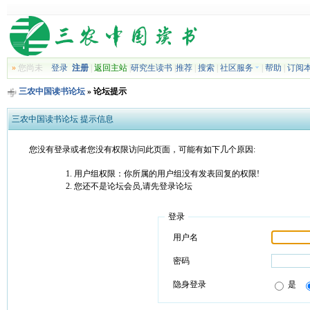
»
您尚未
登录
注册
|
返回主站
|
研究生读书
|
推荐
|
搜索
|
社区服务
|
帮助
|
订阅
三农中国读书论坛
» 论坛提示
三农中国读书论坛 提示信息
您没有登录或者您没有权限访问此页面，可能有如下几个原因:
用户组权限：你所属的用户组没有发表回复的权限!
您还不是论坛会员,请先登录论坛
登录
用户名
密码
隐身登录
是