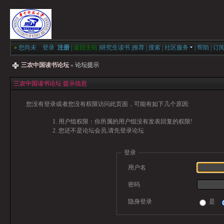
»
您尚未
登录
注册
|
返回主站
|
研究生读书
|
推荐
|
搜索
|
社区服务
|
帮助
|
订
三农中国读书论坛
» 论坛提示
三农中国读书论坛 提示信息
您没有登录或者您没有权限访问此页面，可能有如下几个原因:
用户组权限：你所属的用户组没有发表回复的权限!
您还不是论坛会员,请先登录论坛
登录
用户名
密码
隐身登录
是