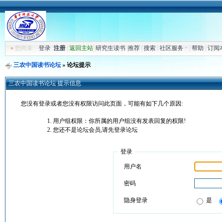
»
您尚未
登录
注册
|
返回主站
|
研究生读书
|
推荐
|
搜索
|
社区服务
|
帮助
|
订阅
三农中国读书论坛
» 论坛提示
三农中国读书论坛 提示信息
您没有登录或者您没有权限访问此页面，可能有如下几个原因:
用户组权限：你所属的用户组没有发表回复的权限!
您还不是论坛会员,请先登录论坛
登录
用户名
密码
隐身登录
是