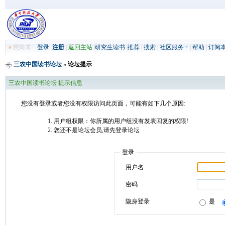
»
您尚未
登录
注册
|
返回主站
|
研究生读书
|
推荐
|
搜索
|
社区服务
|
帮助
|
订阅
三农中国读书论坛
» 论坛提示
三农中国读书论坛 提示信息
您没有登录或者您没有权限访问此页面，可能有如下几个原因:
用户组权限：你所属的用户组没有发表回复的权限!
您还不是论坛会员,请先登录论坛
登录
用户名
密码
隐身登录
是