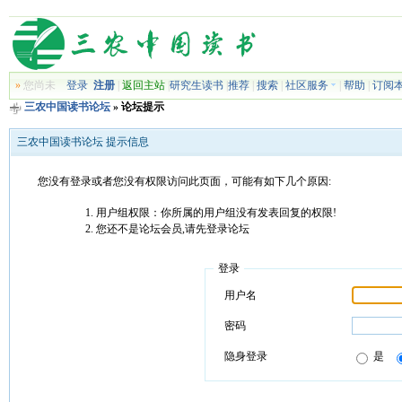
»
您尚未
登录
注册
|
返回主站
|
研究生读书
|
推荐
|
搜索
|
社区服务
|
帮助
|
订阅
三农中国读书论坛
» 论坛提示
三农中国读书论坛 提示信息
您没有登录或者您没有权限访问此页面，可能有如下几个原因:
用户组权限：你所属的用户组没有发表回复的权限!
您还不是论坛会员,请先登录论坛
登录
用户名
密码
隐身登录
是