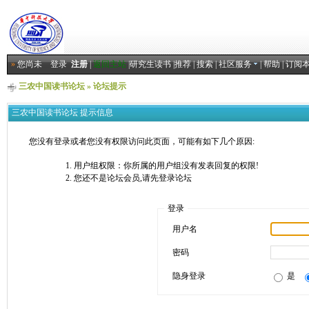
»
您尚未
登录
注册
|
返回主站
|
研究生读书
|
推荐
|
搜索
|
社区服务
|
帮助
|
订阅
三农中国读书论坛
» 论坛提示
三农中国读书论坛 提示信息
您没有登录或者您没有权限访问此页面，可能有如下几个原因:
用户组权限：你所属的用户组没有发表回复的权限!
您还不是论坛会员,请先登录论坛
登录
用户名
密码
隐身登录
是