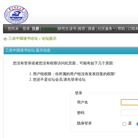
»
您尚未
登录
注册
|
返回主站
|
研究生读书
|
推荐
|
搜索
|
社区服务
|
帮助
|
订阅
三农中国读书论坛
» 论坛提示
三农中国读书论坛 提示信息
您没有登录或者您没有权限访问此页面，可能有如下几个原因:
用户组权限：你所属的用户组没有发表回复的权限!
您还不是论坛会员,请先登录论坛
登录
用户名
密码
隐身登录
是