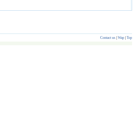
Contact us
|
Wap
|
Top