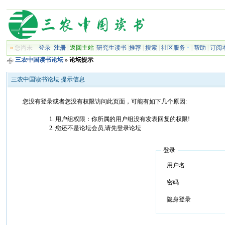
»
您尚未
登录
注册
|
返回主站
|
研究生读书
|
推荐
|
搜索
|
社区服务
|
帮助
|
订阅
三农中国读书论坛
» 论坛提示
三农中国读书论坛 提示信息
您没有登录或者您没有权限访问此页面，可能有如下几个原因:
用户组权限：你所属的用户组没有发表回复的权限!
您还不是论坛会员,请先登录论坛
登录
用户名
密码
隐身登录