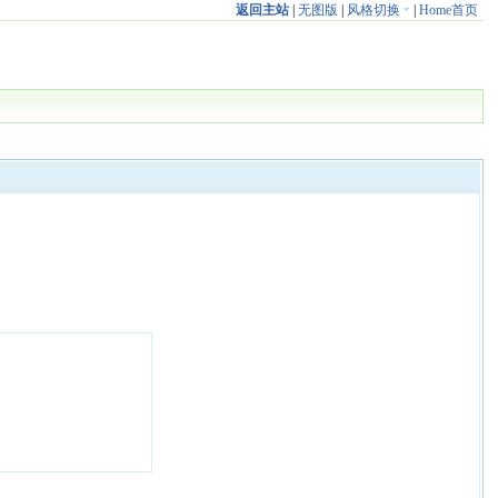
返回主站
|
无图版
|
风格切换
|
Home首页