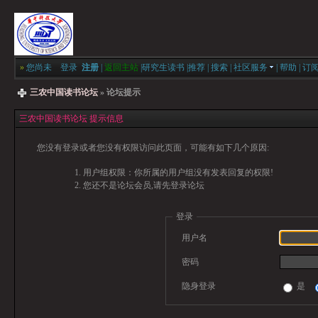
»
您尚未
登录
注册
|
返回主站
|
研究生读书
|
推荐
|
搜索
|
社区服务
|
帮助
|
订
三农中国读书论坛
» 论坛提示
三农中国读书论坛 提示信息
您没有登录或者您没有权限访问此页面，可能有如下几个原因:
用户组权限：你所属的用户组没有发表回复的权限!
您还不是论坛会员,请先登录论坛
登录
用户名
密码
隐身登录
是