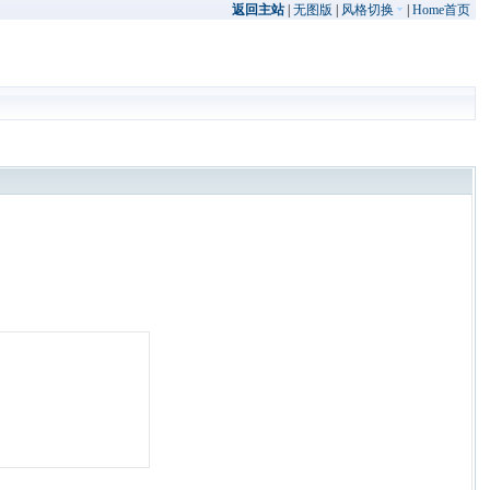
返回主站
|
无图版
|
风格切换
|
Home首页