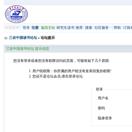
»
您尚未
登录
注册
|
返回主站
|
研究生读书
|
推荐
|
搜索
|
社区服务
|
帮助
|
订阅
三农中国读书论坛
» 论坛提示
三农中国读书论坛 提示信息
您没有登录或者您没有权限访问此页面，可能有如下几个原因:
用户组权限：你所属的用户组没有发表回复的权限!
您还不是论坛会员,请先登录论坛
登录
用户名
密码
隐身登录