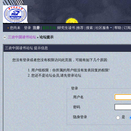
»
您尚未
登录
注册
|
返回主站
|
研究生读书
|
推荐
|
搜索
|
社区服务
|
帮助
|
订阅
三农中国读书论坛
» 论坛提示
三农中国读书论坛 提示信息
您没有登录或者您没有权限访问此页面，可能有如下几个原因:
用户组权限：你所属的用户组没有发表回复的权限!
您还不是论坛会员,请先登录论坛
登录
用户名
密码
隐身登录
是