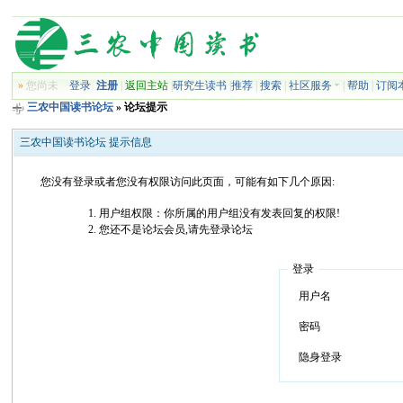
»
您尚未
登录
注册
|
返回主站
|
研究生读书
|
推荐
|
搜索
|
社区服务
|
帮助
|
订阅
三农中国读书论坛
» 论坛提示
三农中国读书论坛 提示信息
您没有登录或者您没有权限访问此页面，可能有如下几个原因:
用户组权限：你所属的用户组没有发表回复的权限!
您还不是论坛会员,请先登录论坛
登录
用户名
密码
隐身登录