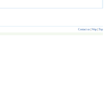
Contact us
|
Wap
|
Top