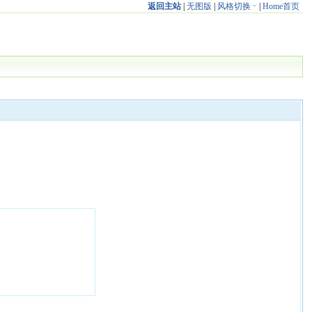
返回主站
|
无图版
|
风格切换
|
Home首页