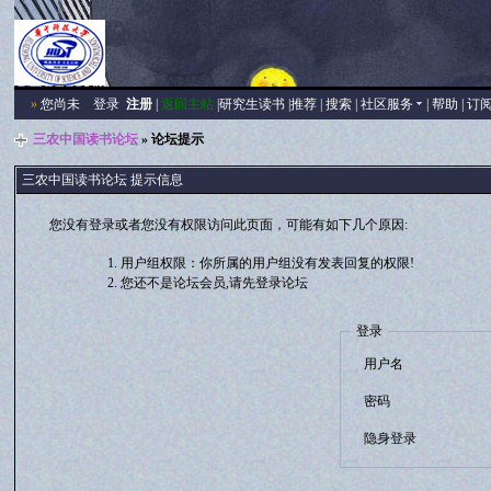
»
您尚未
登录
注册
|
返回主站
|
研究生读书
|
推荐
|
搜索
|
社区服务
|
帮助
|
订
三农中国读书论坛
» 论坛提示
三农中国读书论坛 提示信息
您没有登录或者您没有权限访问此页面，可能有如下几个原因:
用户组权限：你所属的用户组没有发表回复的权限!
您还不是论坛会员,请先登录论坛
登录
用户名
密码
隐身登录