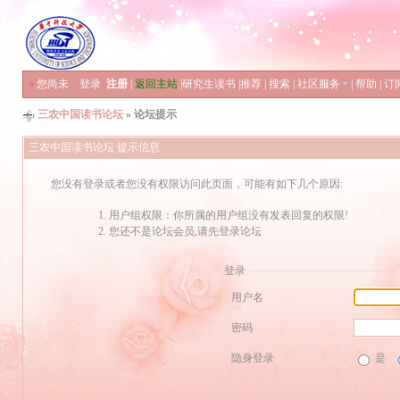
»
您尚未
登录
注册
|
返回主站
|
研究生读书
|
推荐
|
搜索
|
社区服务
|
帮助
|
订
三农中国读书论坛
» 论坛提示
三农中国读书论坛 提示信息
您没有登录或者您没有权限访问此页面，可能有如下几个原因:
用户组权限：你所属的用户组没有发表回复的权限!
您还不是论坛会员,请先登录论坛
登录
用户名
密码
隐身登录
是