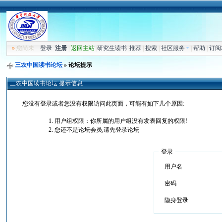
»
您尚未
登录
注册
|
返回主站
|
研究生读书
|
推荐
|
搜索
|
社区服务
|
帮助
|
订阅
三农中国读书论坛
» 论坛提示
三农中国读书论坛 提示信息
您没有登录或者您没有权限访问此页面，可能有如下几个原因:
用户组权限：你所属的用户组没有发表回复的权限!
您还不是论坛会员,请先登录论坛
登录
用户名
密码
隐身登录