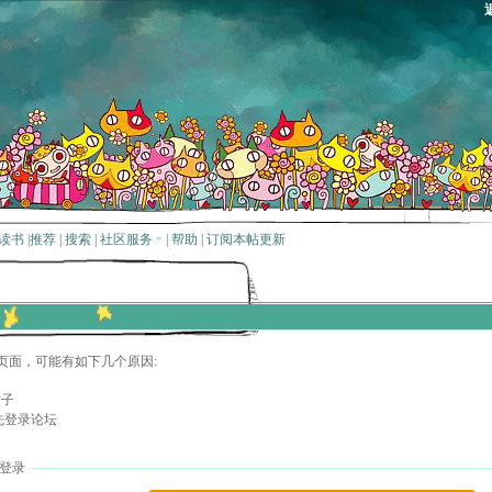
读书
|
推荐
|
搜索
|
社区服务
|
帮助
|
订阅本帖更新
页面，可能有如下几个原因:
贴子
先登录论坛
登录