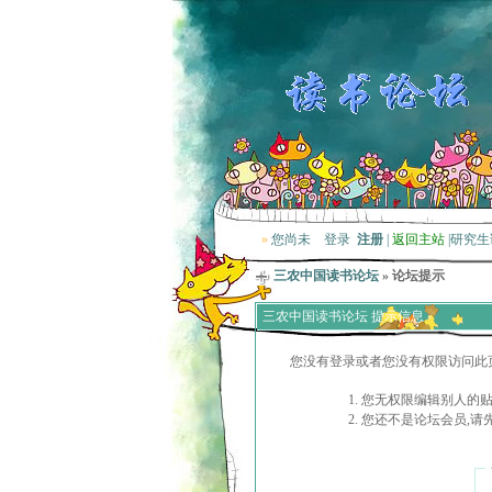
»
您尚未
登录
注册
|
返回主站
|
研究生
三农中国读书论坛
» 论坛提示
三农中国读书论坛 提示信息
您没有登录或者您没有权限访问此
您无权限编辑别人的
您还不是论坛会员,请