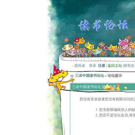
»
您尚未
登录
注册
|
返回主站
|
研究生
三农中国读书论坛
» 论坛提示
三农中国读书论坛 提示信息
您没有登录或者您没有权限访问此
您无权限编辑别人的
您还不是论坛会员,请