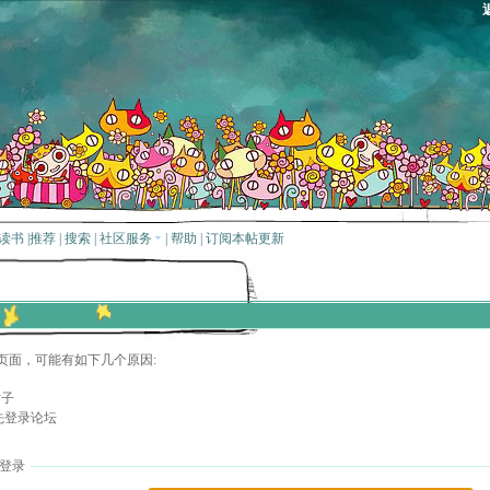
读书
|
推荐
|
搜索
|
社区服务
|
帮助
|
订阅本帖更新
页面，可能有如下几个原因:
贴子
先登录论坛
登录