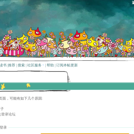
读书
|
推荐
|
搜索
|
社区服务
|
帮助
|
订阅本帖更新
页面，可能有如下几个原因:
贴子
先登录论坛
登录