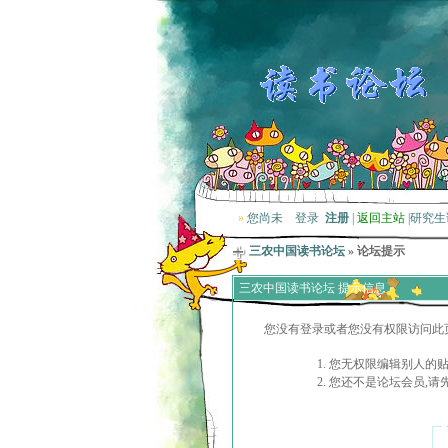
»
您尚未
登录
注册
|
返回主站
|
研究生
三农中国读书论坛
» 论坛提示
三农中国读书论坛 提示信息
您没有登录或者您没有权限访问此
您无权限编辑别人的
您还不是论坛会员,请