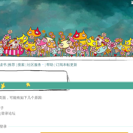
读书
|
推荐
|
搜索
|
社区服务
|
帮助
|
订阅本帖更新
页面，可能有如下几个原因:
贴子
先登录论坛
登录