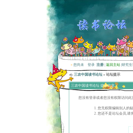
»
您尚未
登录
注册
|
返回主站
|
研究生
三农中国读书论坛
» 论坛提示
三农中国读书论坛 提示信息
您没有登录或者您没有权限访问此
您无权限编辑别人的
您还不是论坛会员,请