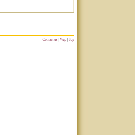
Contact us
|
Wap
|
Top