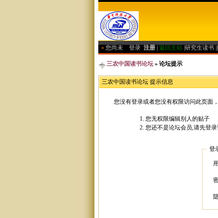
»
您尚未
登录
注册
|
返回主站
|
研究生读书
|
三农中国读书论坛
» 论坛提示
三农中国读书论坛 提示信息
您没有登录或者您没有权限访问此页面，
您无权限编辑别人的贴子
您还不是论坛会员,请先登录
登