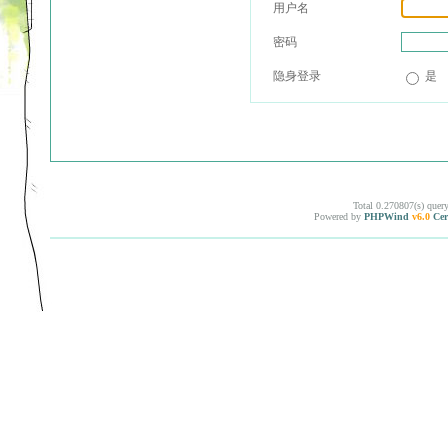
用户名
密码
隐身登录
是
Total 0.270807(s) quer
Powered by
PHPWind
v6.0
Cer