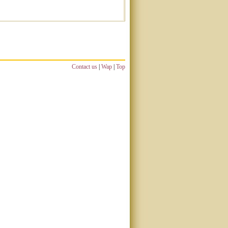
Contact us
|
Wap
|
Top