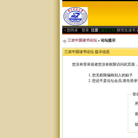
»
您尚未
登录
注册
|
返回主站
|
研究生读书
|
三农中国读书论坛
» 论坛提示
三农中国读书论坛 提示信息
您没有登录或者您没有权限访问此页面，
您无权限编辑别人的贴子
您还不是论坛会员,请先登录
登