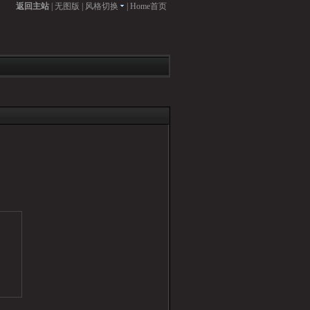
返回主站
|
无图版
|
风格切换
|
Home首页