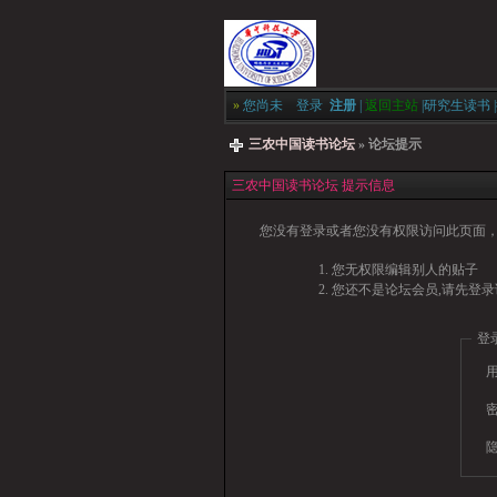
»
您尚未
登录
注册
|
返回主站
|
研究生读书
|
三农中国读书论坛
» 论坛提示
三农中国读书论坛 提示信息
您没有登录或者您没有权限访问此页面，
您无权限编辑别人的贴子
您还不是论坛会员,请先登录
登