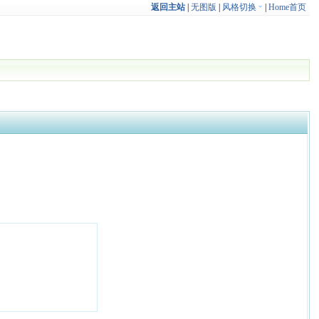
返回主站
|
无图版
|
风格切换
|
Home首页