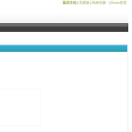
返回主站
|
无图版
|
风格切换
|
Home首页