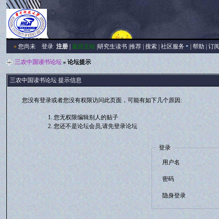
»
您尚未
登录
注册
|
返回主站
|
研究生读书
|
推荐
|
搜索
|
社区服务
|
帮助
|
订
三农中国读书论坛
» 论坛提示
三农中国读书论坛 提示信息
您没有登录或者您没有权限访问此页面，可能有如下几个原因:
您无权限编辑别人的贴子
您还不是论坛会员,请先登录论坛
登录
用户名
密码
隐身登录