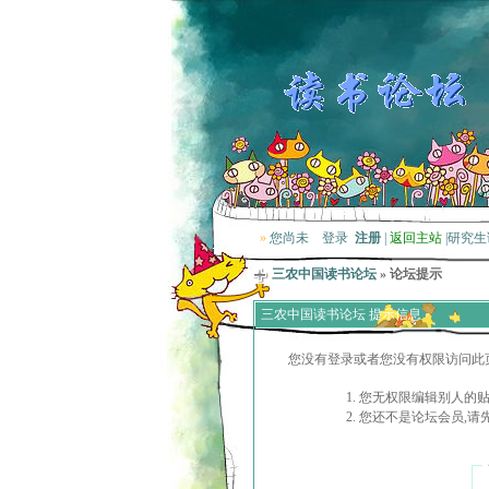
»
您尚未
登录
注册
|
返回主站
|
研究生
三农中国读书论坛
» 论坛提示
三农中国读书论坛 提示信息
您没有登录或者您没有权限访问此
您无权限编辑别人的
您还不是论坛会员,请