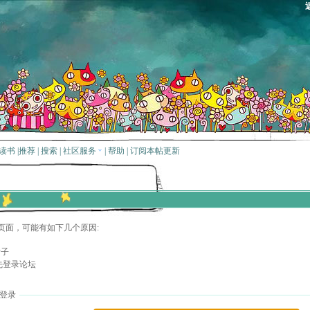
读书
|
推荐
|
搜索
|
社区服务
|
帮助
|
订阅本帖更新
页面，可能有如下几个原因:
贴子
先登录论坛
登录