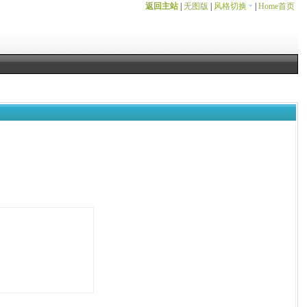
返回主站
|
无图版
|
风格切换
|
Home首页