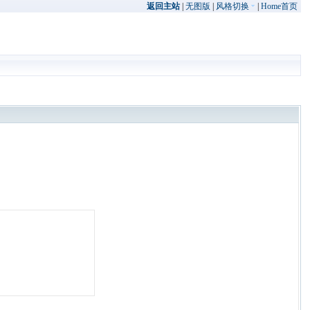
返回主站
|
无图版
|
风格切换
|
Home首页