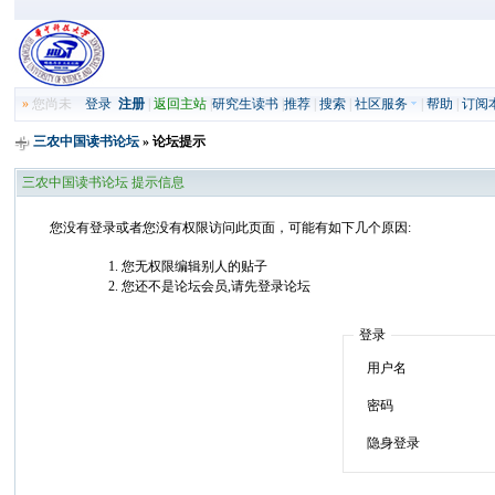
»
您尚未
登录
注册
|
返回主站
|
研究生读书
|
推荐
|
搜索
|
社区服务
|
帮助
|
订阅
三农中国读书论坛
» 论坛提示
三农中国读书论坛 提示信息
您没有登录或者您没有权限访问此页面，可能有如下几个原因:
您无权限编辑别人的贴子
您还不是论坛会员,请先登录论坛
登录
用户名
密码
隐身登录