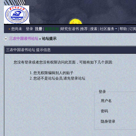
»
您尚未
登录
注册
|
返回主站
|
研究生读书
|
推荐
|
搜索
|
社区服务
|
帮助
|
订
三农中国读书论坛
» 论坛提示
三农中国读书论坛 提示信息
您没有登录或者您没有权限访问此页面，可能有如下几个原因:
您无权限编辑别人的贴子
您还不是论坛会员,请先登录论坛
登录
用户名
密码
隐身登录