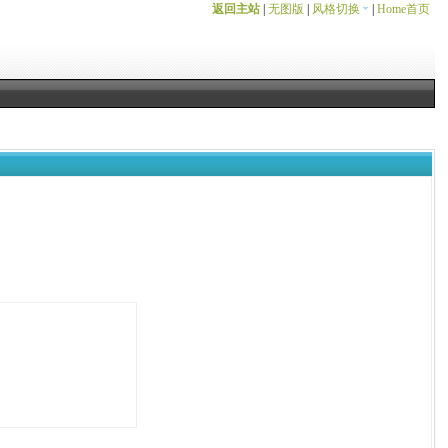
返回主站
|
无图版
|
风格切换
|
Home首页