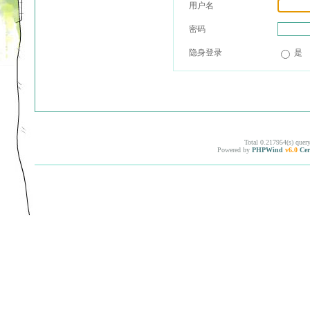
用户名
密码
隐身登录
是
Total 0.217954(s) quer
Powered by
PHPWind
v6.0
Cer