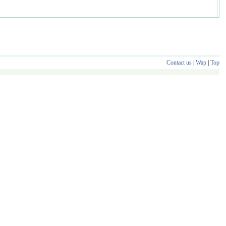
Contact us
|
Wap
|
Top