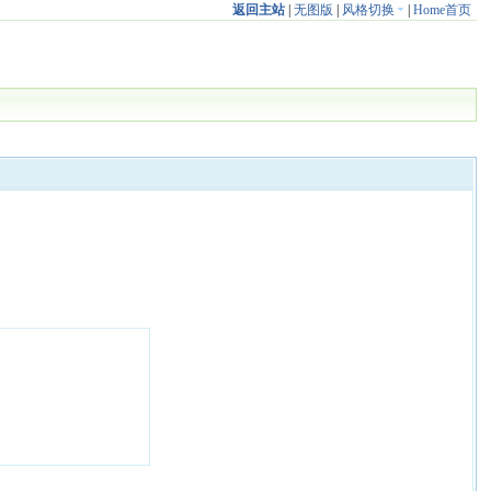
返回主站
|
无图版
|
风格切换
|
Home首页